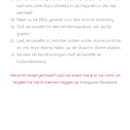
warmere plek (bijvoorbeeld in de magnetron die niet
aanstaat).
Maak nu de BBQ gereed voor een directe bereiding.
Grill de bavette tot een kerntemperatuur van 49/50
graden.
Laat de bavette 10 minuten rusten onder aluminiumfolie
en snij deze daarna haaks op de draad in dunne plakjes.
Serveer de kerstboompjes met de bavette en
hollandaisesaus.
Heb je dit recept gemaakt? Laat me weten wat je er van vond, en
vergeet me niet te noemen/taggen op
Instagram
/
Facebook
.