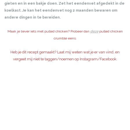
gieten en in een bakje doen. Zet het eendenvet afgedekt in de
koelkast. Je kan het eendenvet nog 2 maanden bewaren om
andere dingen in te bereiden.
Maak je liever iets met pulled chicken? Probeer dan
deze
pulled chicken
crumble eens.
Heb je dit recept gemaakt? Laat mij weten wat je er van vind, en
vergeet mij niet te taggen/noemen op Instagram/Facebook.