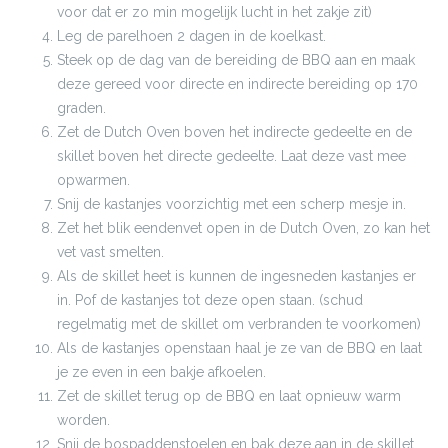
voor dat er zo min mogelijk lucht in het zakje zit)
Leg de parelhoen 2 dagen in de koelkast.
Steek op de dag van de bereiding de BBQ aan en maak
deze gereed voor directe en indirecte bereiding op 170
graden.
Zet de Dutch Oven boven het indirecte gedeelte en de
skillet boven het directe gedeelte. Laat deze vast mee
opwarmen.
Snij de kastanjes voorzichtig met een scherp mesje in.
Zet het blik eendenvet open in de Dutch Oven, zo kan het
vet vast smelten.
Als de skillet heet is kunnen de ingesneden kastanjes er
in. Pof de kastanjes tot deze open staan. (schud
regelmatig met de skillet om verbranden te voorkomen)
Als de kastanjes openstaan haal je ze van de BBQ en laat
je ze even in een bakje afkoelen.
Zet de skillet terug op de BBQ en laat opnieuw warm
worden.
Snij de bospaddenstoelen en bak deze aan in de skillet.