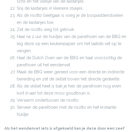
schil en het vliesje van de kastanjes.
Snij de kastanjes in kleinere stukjes.
Als de risotto beetgaar is voeg je de bospaddenstoelen
en de kastanjes toe.
Zet de risotto weg tot gebruik.
Haal na 2 uur de huidjes van de parelhoen van de BBQ en
leg deze op een keukenpapier om het laatste vet op te
vangen.
Haal de Dutch Oven van de BBQ en haal voorzichtig de
parelhoen uit het eendenvet.
Maak de BBQ weer gereed voor een directe en indirecte
bereiding en zet de skillet boven het directe gedeelte.
Als de skillet heet is bak je hier de parelhoen nog even
kort in aan tot deze mooi goudbruin is.
Verwarm ondertussen de risotto.
Serveer de parelhoen met de risotto en het krokante
huidje.
Als het eendenvet iets is afgekoeld kan je deze door een zeef