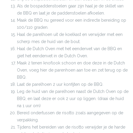
Als de bospaddenstoelen gaar zijn haal je de skillet van
de BBQ en laat je de paddenstoelen afkoelen.
Maak de BBQ nu gereed voor een indirecte bereiding op
100/110 graden.
Haal de parelhoen uit de koelkast en verwijder met een
scherp mes de huid van de bout.
Haal de Dutch Oven met het eendenvet van de BBQ en
giet het eendenvet in de Dutch Oven.
Maak 2 tenen knoflook schoon en doe deze in de Dutch
Oven, voeg hier de parenhoen aan toe en zet terug op de
BBQ.
Laat de parelhoen 2 uur konfijten op de BBQ.
Leg de huid van de parelhoen naast de Dutch Oven op de
BBQ, en laat deze er ook 2 uur op liggen. (draai de huid
na 1 uur om)
Bereid ondertussen de risotto zoals aangegeven op de
verpakking.
Tijdens het bereiden van de risotto verwijder je de harde