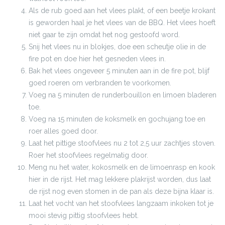
Als de rub goed aan het vlees plakt, of een beetje krokant
is geworden haal je het vlees van de BBQ. Het vlees hoeft
niet gaar te zijn omdat het nog gestoofd word.
Snij het vlees nu in blokjes, doe een scheutje olie in de
fire pot en doe hier het gesneden vlees in.
Bak het vlees ongeveer 5 minuten aan in de fire pot, blijf
goed roeren om verbranden te voorkomen.
Voeg na 5 minuten de runderbouillon en limoen bladeren
toe.
Voeg na 15 minuten de koksmelk en gochujang toe en
roer alles goed door.
Laat het pittige stoofvlees nu 2 tot 2,5 uur zachtjes stoven.
Roer het stoofvlees regelmatig door.
Meng nu het water, kokosmelk en de limoenrasp en kook
hier in de rijst. Het mag lekkere plakrijst worden, dus laat
de rijst nog even stomen in de pan als deze bijna klaar is.
Laat het vocht van het stoofvlees langzaam inkoken tot je
mooi stevig pittig stoofvlees hebt.