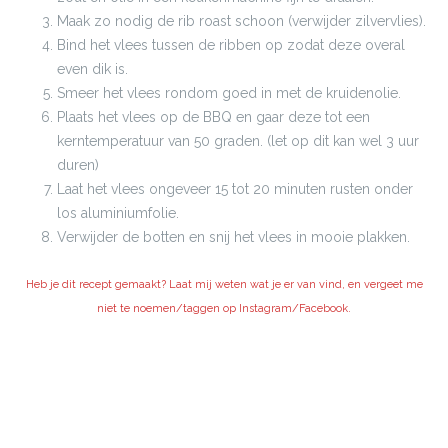
Maak zo nodig de rib roast schoon (verwijder zilvervlies).
Bind het vlees tussen de ribben op zodat deze overal
even dik is.
Smeer het vlees rondom goed in met de kruidenolie.
Plaats het vlees op de BBQ en gaar deze tot een
kerntemperatuur van 50 graden. (let op dit kan wel 3 uur
duren)
Laat het vlees ongeveer 15 tot 20 minuten rusten onder
los aluminiumfolie.
Verwijder de botten en snij het vlees in mooie plakken.
Heb je dit recept gemaakt? Laat mij weten wat je er van vind, en vergeet me
niet te noemen/taggen op Instagram/Facebook.