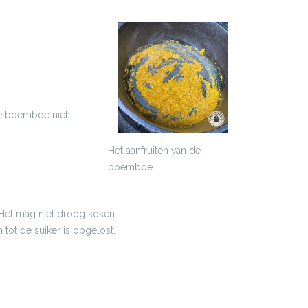
 de boemboe niet
Het aanfruiten van de
boemboe.
. Het mag niet droog koken.
 tot de suiker is opgelost.