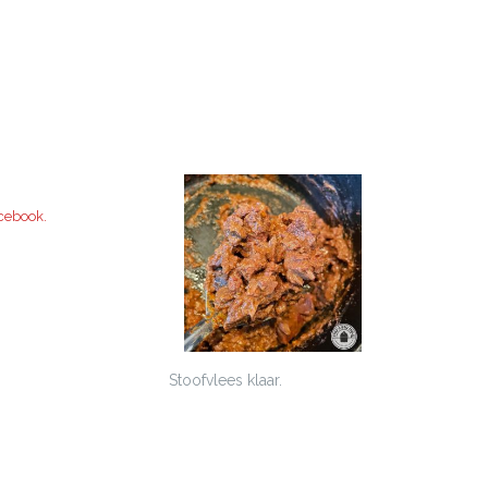
cebook.
Stoofvlees klaar.