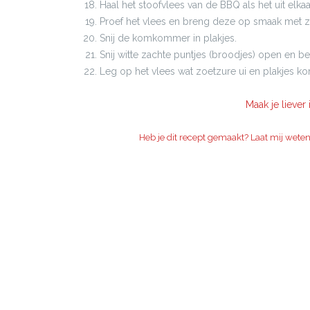
Haal het stoofvlees van de BBQ als het uit elkaar
Proef het vlees en breng deze op smaak met zo
Snij de komkommer in plakjes.
Snij witte zachte puntjes (broodjes) open en b
Leg op het vlees wat zoetzure ui en plakjes 
Maak je liever
Heb je dit recept gemaakt? Laat mij wete