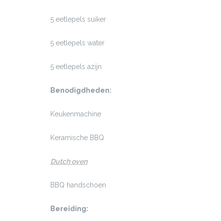
5 eetlepels suiker
5 eetlepels water
5 eetlepels azijn
Benodigdheden:
Keukenmachine
Keramische BBQ
Dutch oven
BBQ handschoen
Bereiding: