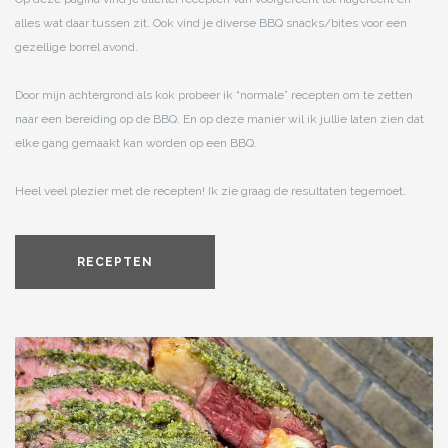
alles wat daar tussen zit. Ook vind je diverse BBQ snacks/bites voor een
gezellige borrel avond.
Door mijn achtergrond als kok probeer ik “normale” recepten om te zetten
naar een bereiding op de BBQ. En op deze manier wil ik jullie laten zien dat
elke gang gemaakt kan worden op een BBQ.
Heel veel plezier met de recepten! Ik zie graag de resultaten tegemoet.
RECEPTEN