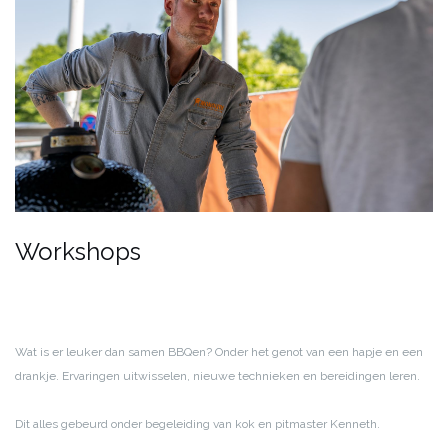
Workshops
Wat is er leuker dan samen BBQen? Onder het genot van een hapje en een
drankje. Ervaringen uitwisselen, nieuwe technieken en bereidingen leren.
Dit alles gebeurd onder begeleiding van kok en pitmaster Kenneth.