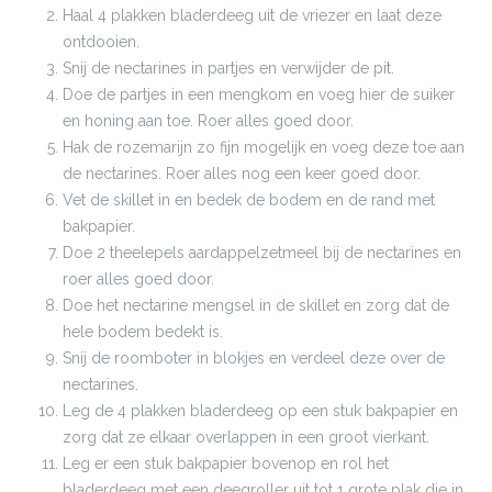
Haal 4 plakken bladerdeeg uit de vriezer en laat deze
ontdooien.
Snij de nectarines in partjes en verwijder de pit.
Doe de partjes in een mengkom en voeg hier de suiker
en honing aan toe. Roer alles goed door.
Hak de rozemarijn zo fijn mogelijk en voeg deze toe aan
de nectarines. Roer alles nog een keer goed door.
Vet de skillet in en bedek de bodem en de rand met
bakpapier.
Doe 2 theelepels aardappelzetmeel bij de nectarines en
roer alles goed door.
Doe het nectarine mengsel in de skillet en zorg dat de
hele bodem bedekt is.
Snij de roomboter in blokjes en verdeel deze over de
nectarines.
Leg de 4 plakken bladerdeeg op een stuk bakpapier en
zorg dat ze elkaar overlappen in een groot vierkant.
Leg er een stuk bakpapier bovenop en rol het
bladerdeeg met een deegroller uit tot 1 grote plak die in