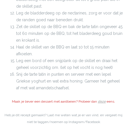
de skillet past.
Leg de bladderdeeg op de nectarines, zorg er voor dat je
de randen goed naar beneden drukt.
Zet de skillet op de BBQ en bak de tarte tatin ongeveer 45
tot 60 minuten op de BBQ, tot het bladerdeeg goud bruin
en krokant is.
Haal de skillet van de BBQ en laat 10 tot 15 minuten
afkoelen.
Leg een bord of een snijplank op de skillet en draai het
geheel voorzichtig om. (let op het vocht is nog heet)
Snij de tarte tatin in punten en serveer met een lepel
Griekse yoghurt en wat extra honing. Garneer het geheel
af met wat amandelschaafsel.
Maak je liever een dessert met aardbeien? Probeer dan
deze
eens.
Heb je dit recept gemaakt? Laat me weten wat je er van vind, en vergeet mij
niet te taggen/noemen op Instagram/Facebook