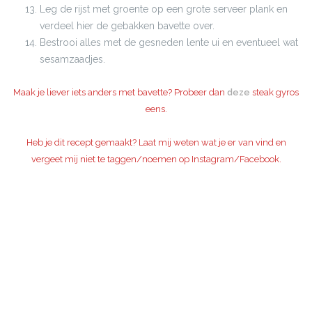
Leg de rijst met groente op een grote serveer plank en
verdeel hier de gebakken bavette over.
Bestrooi alles met de gesneden lente ui en eventueel wat
sesamzaadjes.
Maak je liever iets anders met bavette? Probeer dan
deze
steak gyros
eens.
Heb je dit recept gemaakt? Laat mij weten wat je er van vind en
vergeet mij niet te taggen/noemen op Instagram/Facebook.