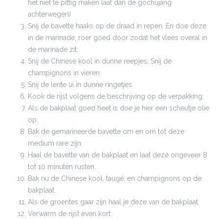
het niet te pittig maken laat dan de gochujang
achterwegen)
Snij de bavette haaks op de draad in repen. En doe deze
in de marinade, roer goed door zodat het vlees overal in
de marinade zit.
Snij de Chinese kool in dunne reepjes, Snij de
champignons in vieren.
Snij de lente ui in dunne ringetjes.
Kook de rijst volgens de beschrijving op de verpakking.
Als de bakplaat goed heet is doe je hier een scheutje olie
op.
Bak de gemarineerde bavette om en om tot deze
medium rare zijn.
Haal de bavette van de bakplaat en laat deze ongeveer 8
tot 10 minuten rusten.
Bak nu de Chinese kool, taugé, en champignons op de
bakplaat.
Als de groentes gaar zijn haal je deze van de bakplaat.
Verwarm de rijst even kort.