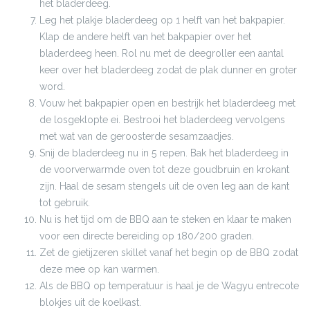
het bladerdeeg.
Leg het plakje bladerdeeg op 1 helft van het bakpapier.
Klap de andere helft van het bakpapier over het
bladerdeeg heen. Rol nu met de deegroller een aantal
keer over het bladerdeeg zodat de plak dunner en groter
word.
Vouw het bakpapier open en bestrijk het bladerdeeg met
de losgeklopte ei. Bestrooi het bladerdeeg vervolgens
met wat van de geroosterde sesamzaadjes.
Snij de bladerdeeg nu in 5 repen. Bak het bladerdeeg in
de voorverwarmde oven tot deze goudbruin en krokant
zijn. Haal de sesam stengels uit de oven leg aan de kant
tot gebruik.
Nu is het tijd om de BBQ aan te steken en klaar te maken
voor een directe bereiding op 180/200 graden.
Zet de gietijzeren skillet vanaf het begin op de BBQ zodat
deze mee op kan warmen.
Als de BBQ op temperatuur is haal je de Wagyu entrecote
blokjes uit de koelkast.