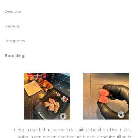
Deegroller
Snijplank
Scherp mes
Bereiding:
Begin met het maken van de shiitake bouillon. Doe 1 liter
water in een pan en doe hier het blokje kippenbouillon in.