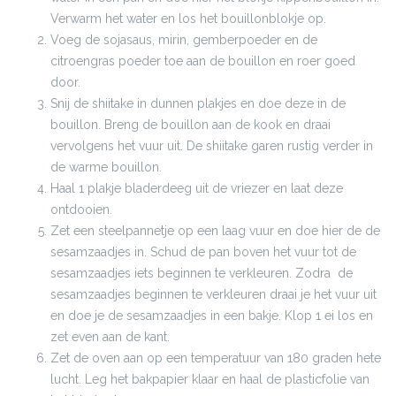
Verwarm het water en los het bouillonblokje op.
Voeg de sojasaus, mirin, gemberpoeder en de
citroengras poeder toe aan de bouillon en roer goed
door.
Snij de shiitake in dunnen plakjes en doe deze in de
bouillon. Breng de bouillon aan de kook en draai
vervolgens het vuur uit. De shiitake garen rustig verder in
de warme bouillon.
Haal 1 plakje bladerdeeg uit de vriezer en laat deze
ontdooien.
Zet een steelpannetje op een laag vuur en doe hier de de
sesamzaadjes in. Schud de pan boven het vuur tot de
sesamzaadjes iets beginnen te verkleuren. Zodra de
sesamzaadjes beginnen te verkleuren draai je het vuur uit
en doe je de sesamzaadjes in een bakje. Klop 1 ei los en
zet even aan de kant.
Zet de oven aan op een temperatuur van 180 graden hete
lucht. Leg het bakpapier klaar en haal de plasticfolie van