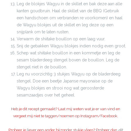
Leg de blokjes Wagyu in de skillet en bak deze aan alle
kanten goudbruin. Haal de skillet van de BBQ (Gebruik
een handschoen om verbranden re voorkomen) en haal
de Wagyu blokjes uit de skillet en leg deze op een
snijplank om te laten rusten.
Verwarm de shiitake bouillon op een laag vuur.
Snij de gebakken Wagyu blokjes indien nodig even groot.
Schep wat shiitake bouillon in een kommetje en leg de
sesam bladerdeeg stengel boven de bouillon. Leg de
stengel niet in de bouillon.
Leg nu voorzichtig 3 stukjes Wagyu op de bladerdeeg
stengel. Doe een beetje Japanse mayonaise op de
Wagyu blokjes en strooi nog wat geroosterde
sesamzaadjes over het geheel.
Heb je dit recept gemaakt? Laat mij weten wat je er van vind en
vergeet mij niet te taggen/noemen op Instagram/Facebook.
Probeer je liever een ander bijzonder stukje vlees? Probeer dan
dit