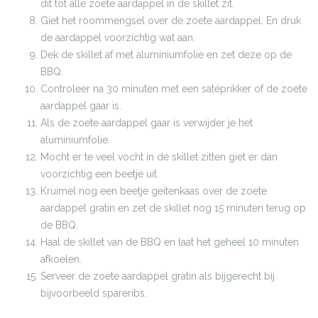
dit tot alle zoete aardappel in de skillet zit.
Giet het roommengsel over de zoete aardappel. En druk
de aardappel voorzichtig wat aan.
Dek de skillet af met aluminiumfolie en zet deze op de
BBQ.
Controleer na 30 minuten met een satéprikker of de zoete
aardappel gaar is.
Als de zoete aardappel gaar is verwijder je het
aluminiumfolie.
Mocht er te veel vocht in de skillet zitten giet er dan
voorzichtig een beetje uit.
Kruimel nog een beetje geitenkaas over de zoete
aardappel gratin en zet de skillet nog 15 minuten terug op
de BBQ.
Haal de skillet van de BBQ en laat het geheel 10 minuten
afkoelen.
Serveer de zoete aardappel gratin als bijgerecht bij
bijvoorbeeld spareribs.