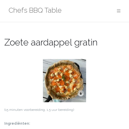
Ga
Chefs BBQ Table
naar
de
inhoud
Zoete aardappel gratin
(15 minuten voorbereiding, 1,5 uur bereiding)
Ingrediënten: