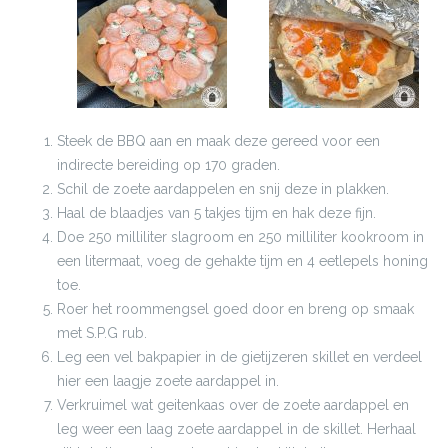
Steek de BBQ aan en maak deze gereed voor een
indirecte bereiding op 170 graden.
Schil de zoete aardappelen en snij deze in plakken.
Haal de blaadjes van 5 takjes tijm en hak deze fijn.
Doe 250 milliliter slagroom en 250 milliliter kookroom in
een litermaat, voeg de gehakte tijm en 4 eetlepels honing
toe.
Roer het roommengsel goed door en breng op smaak
met S.P.G rub.
Leg een vel bakpapier in de gietijzeren skillet en verdeel
hier een laagje zoete aardappel in.
Verkruimel wat geitenkaas over de zoete aardappel en
leg weer een laag zoete aardappel in de skillet. Herhaal